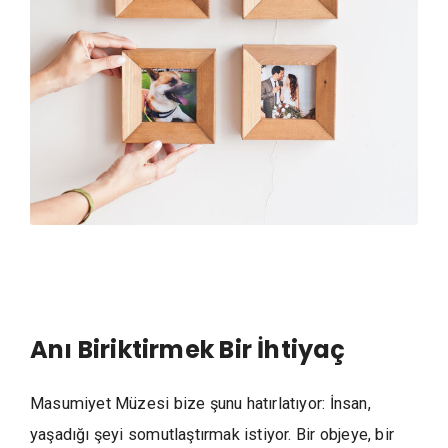
Anı Biriktirmek Bir İhtiyaç
Masumiyet Müzesi bize şunu hatırlatıyor: İnsan,
yaşadığı şeyi somutlaştırmak istiyor. Bir objeye, bir