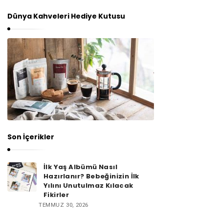
Dünya Kahveleri Hediye Kutusu
Son İçerikler
İlk Yaş Albümü Nasıl
Hazırlanır? Bebeğinizin İlk
Yılını Unutulmaz Kılacak
Fikirler
TEMMUZ 30, 2026