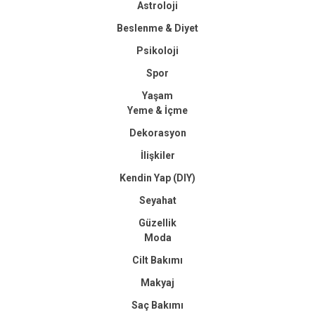
Astroloji
Beslenme & Diyet
Psikoloji
Spor
Yaşam
Yeme & İçme
Dekorasyon
İlişkiler
Kendin Yap (DIY)
Seyahat
Güzellik
Moda
Cilt Bakımı
Makyaj
Saç Bakımı