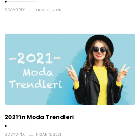
SOSYOPIX
EKIM 28, 2024
2021’in Moda Trendleri
SOSYOPIX
NISAN 3, 2021