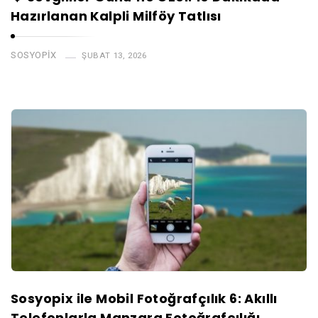
Hazırlanan Kalpli Milföy Tatlısı
SOSYOPIX
ŞUBAT 13, 2026
Sosyopix ile Mobil Fotoğrafçılık 6: Akıllı
Telefonlarla Manzara Fotoğrafçılığı