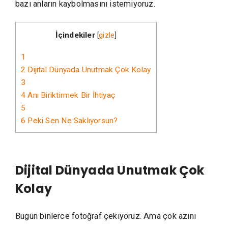
bazı anların kaybolmasını istemiyoruz.
İçindekiler
[
gizle
]
1
2
Dijital Dünyada Unutmak Çok Kolay
3
4
Anı Biriktirmek Bir İhtiyaç
5
6
Peki Sen Ne Saklıyorsun?
Dijital Dünyada Unutmak Çok
Kolay
Bugün binlerce fotoğraf çekiyoruz. Ama çok azını