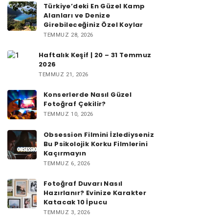
Türkiye’deki En Güzel Kamp
Alanları ve Denize
Girebileceğiniz Özel Koylar
TEMMUZ 28, 2026
Haftalık Keşif | 20 – 31 Temmuz
2026
TEMMUZ 21, 2026
Konserlerde Nasıl Güzel
Fotoğraf Çekilir?
TEMMUZ 10, 2026
Obsession Filmini İzlediyseniz
Bu Psikolojik Korku Filmlerini
Kaçırmayın
TEMMUZ 6, 2026
Fotoğraf Duvarı Nasıl
Hazırlanır? Evinize Karakter
Katacak 10 İpucu
TEMMUZ 3, 2026