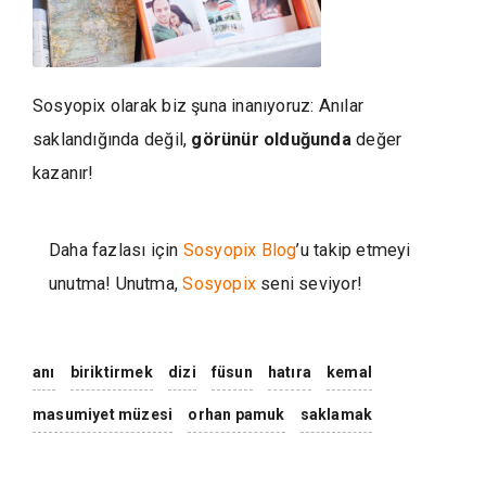
Sosyopix olarak biz şuna inanıyoruz: Anılar
saklandığında değil,
görünür olduğunda
değer
kazanır!
Daha fazlası için
Sosyopix Blog
’u takip etmeyi
unutma! Unutma,
Sosyopix
seni seviyor!
anı
biriktirmek
dizi
füsun
hatıra
kemal
masumiyet müzesi
orhan pamuk
saklamak