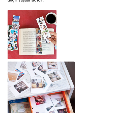
değil, yaşatmak için.