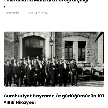
SOSYOPIX
KASIM 7, 2016
Cumhuriyet Bayramı: Özgürlüğümüzün 101
Yıllık Hikayesi