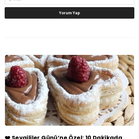
❤️ Sevgililer Günü’ne Özel: 10 Dakikada