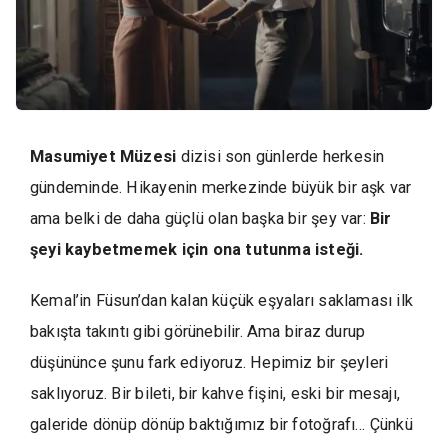
Masumiyet Müzesi
dizisi son günlerde herkesin
gündeminde. Hikayenin merkezinde büyük bir aşk var
ama belki de daha güçlü olan başka bir şey var:
Bir
şeyi kaybetmemek için ona tutunma isteği.
Kemal’in Füsun’dan kalan küçük eşyaları saklaması ilk
bakışta takıntı gibi görünebilir. Ama biraz durup
düşününce şunu fark ediyoruz. Hepimiz bir şeyleri
saklıyoruz. Bir bileti, bir kahve fişini, eski bir mesajı,
galeride dönüp dönüp baktığımız bir fotoğrafı… Çünkü