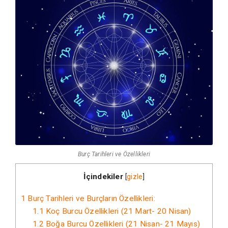
Burç Tarihleri ve Özellikleri
İçindekiler
[
gizle
]
1
Burç Tarihleri ve Burçların Özellikleri:
1.1
Koç Burcu Özellikleri (21 Mart- 20 Nisan)
1.2
Boğa Burcu Özellikleri (21 Nisan- 21 Mayıs)