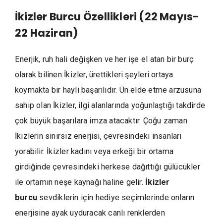
İkizler Burcu Özellikleri (22 Mayıs-
22 Haziran)
Enerjik, ruh hali değişken ve her işe el atan bir burç
olarak bilinen İkizler, ürettikleri şeyleri ortaya
koymakta bir hayli başarılıdır. Ün elde etme arzusuna
sahip olan İkizler, ilgi alanlarında yoğunlaştığı takdirde
çok büyük başarılara imza atacaktır. Çoğu zaman
İkizlerin sınırsız enerjisi, çevresindeki insanları
yorabilir. İkizler kadını veya erkeği bir ortama
girdiğinde çevresindeki herkese dağıttığı gülücükler
ile ortamın neşe kaynağı haline gelir.
İkizler
burcu
sevdiklerin için hediye seçimlerinde onların
enerjisine ayak uyduracak canlı renklerden