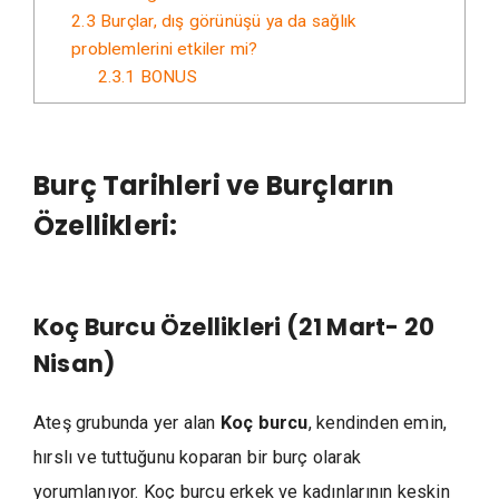
2.3
Burçlar, dış görünüşü ya da sağlık
problemlerini etkiler mi?
2.3.1
BONUS
Burç Tarihleri ve Burçların
Özellikleri:
Koç Burcu Özellikleri (21 Mart- 20
Nisan)
Ateş grubunda yer alan
Koç burcu
, kendinden emin,
hırslı ve tuttuğunu koparan bir burç olarak
yorumlanıyor. Koç burcu erkek ve kadınlarının keskin