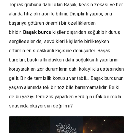
Toprak grubuna dahil olan Başak, keskin zekası ve her
alanda titiz olması ile bilinir. Disiplinli yapısı, onu
başarıya götüren önemli bir özelliklerden
biridir.
Başak burcu
kişiler dışarıdan soğuk bir duruş
sergileseler de, sevdikleri kişilerle birlikteyken
ortamın en sıcakkanlı kişisine dönüşürler. Başak
burçları, baskı altındayken dahi soğukkanlı yapılarını
koruyarak en zor durumların dahi kolaylıkla üstesinden
gelir. Bir de temizlik konusu var tabii… Başak burcunun
yaşam alanında tek bir toz bile barınmamalıdır. Belki
de bu yazıyı temizlik yaparken verdiğin ufak bir mola
sırasında okuyorsun değil mi?