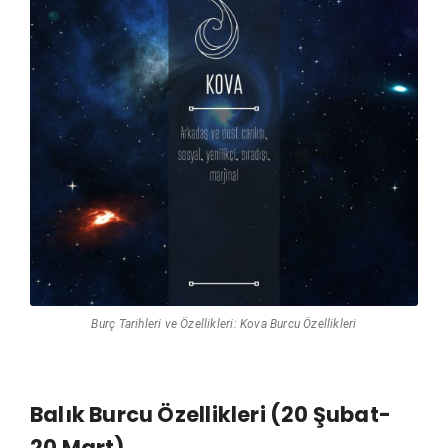
Burç Tarihleri ve Özellikleri: Kova Burcu Özellikleri
Balık Burcu Özellikleri (20 Şubat-
20 Mart)