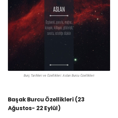
Burç Tarihleri ve Özellikleri: Aslan Burcu Özellikleri
Başak Burcu Özellikleri (23
Ağustos- 22 Eylül)