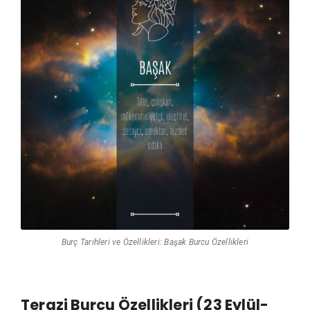
Burç Tarihleri ve Özellikleri: Başak Burcu Özellikleri
Terazi Burcu Özellikleri (23 Eylül-