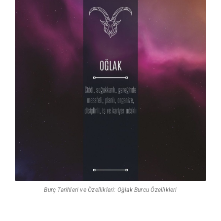
Burç Tarihleri ve Özellikleri: Oğlak Burcu Özellikleri