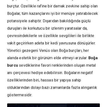
burçtur. Özellikle rafine bir damak zevkine sahip olan
Boğalar, tüm kazançlarını iyi bir menüye yatırabilecek
potansiyele sahiptir. Dışarıdan bakıldığında güçlü
duruşları ile korkutucu bir izlenim yaratsalar da,
çevresindekilerle ve özellikle sevgilileri ile birlikte
vakit geçirirken adeta bir kedi yavrusuna dönüşürler.
Yönetici gezegeni Venüs olan Boğa burçları, her
alanda estetik bir görünüm elde etmeyi arzular.
Boğa
burcu
sevdiklerine favori renklerinden oluşan metal
anı çerçevesi hediye edebilirsin. Boğaların negatif
özelliklerinden biri, hassas bir yapıya sahip
olduklarından dolayı bazı zamanlarda fazla alınganlık
göstermesidir.