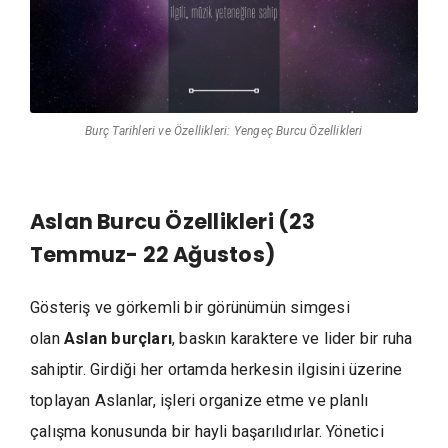
Burç Tarihleri ve Özellikleri: Yengeç Burcu Özellikleri
Aslan Burcu Özellikleri (23
Temmuz- 22 Ağustos)
Gösteriş ve görkemli bir görünümün simgesi
olan
Aslan burçları
, baskın karaktere ve lider bir ruha
sahiptir. Girdiği her ortamda herkesin ilgisini üzerine
toplayan Aslanlar, işleri organize etme ve planlı
çalışma konusunda bir hayli başarılıdırlar. Yönetici