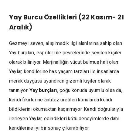
Yay Burcu Özellikleri (22 Kasım- 21
Aralık)
Gezmeyi seven, alışılmadık ilgi alanlarına sahip olan
Yay burçları, esprileri ile çevrelerinde sevilen kişiler
olarak biliniyor. Marjinalliğin vücut bulmuş hali olan
Yaylar, kendilerine has yaşam tarzları ile insanlarda
merak duygusu uyandıran gizemli kişiler olarak
tanınıyor.
Yay burçları
, çoğu konuda uyumlu olsa da,
kendi fikirlerine antitez üretilen konularda kendi
bildiklerini okumaktan kaçınmıyor. Kendi doğrularıyla
ilerleyen Yaylar, edindikleri kötü deneyimlerde dahi
kendilerine iyi bir sonuç çıkarabiliyor.