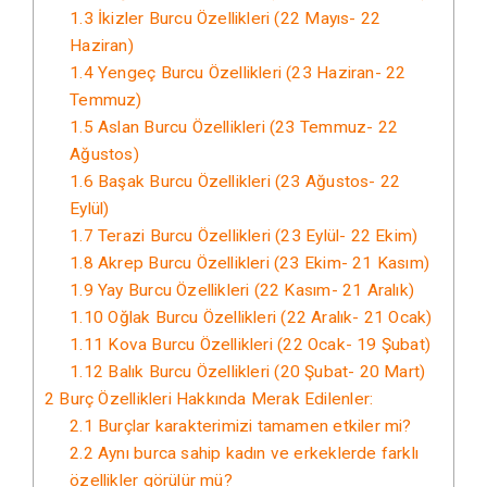
1.3
İkizler Burcu Özellikleri (22 Mayıs- 22
Haziran)
1.4
Yengeç Burcu Özellikleri (23 Haziran- 22
Temmuz)
1.5
Aslan Burcu Özellikleri (23 Temmuz- 22
Ağustos)
1.6
Başak Burcu Özellikleri (23 Ağustos- 22
Eylül)
1.7
Terazi Burcu Özellikleri (23 Eylül- 22 Ekim)
1.8
Akrep Burcu Özellikleri (23 Ekim- 21 Kasım)
1.9
Yay Burcu Özellikleri (22 Kasım- 21 Aralık)
1.10
Oğlak Burcu Özellikleri (22 Aralık- 21 Ocak)
1.11
Kova Burcu Özellikleri (22 Ocak- 19 Şubat)
1.12
Balık Burcu Özellikleri (20 Şubat- 20 Mart)
2
Burç Özellikleri Hakkında Merak Edilenler:
2.1
Burçlar karakterimizi tamamen etkiler mi?
2.2
Aynı burca sahip kadın ve erkeklerde farklı
özellikler görülür mü?