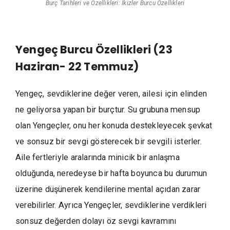
Burç Tarihleri ve Özellikleri: İkizler Burcu Özellikleri
Yengeç Burcu Özellikleri (23
Haziran- 22 Temmuz)
Yengeç, sevdiklerine değer veren, ailesi için elinden
ne geliyorsa yapan bir burçtur. Su grubuna mensup
olan Yengeçler, onu her konuda destekleyecek şevkat
ve sonsuz bir sevgi gösterecek bir sevgili isterler.
Aile fertleriyle aralarında minicik bir anlaşma
olduğunda, neredeyse bir hafta boyunca bu durumun
üzerine düşünerek kendilerine mental açıdan zarar
verebilirler. Ayrıca Yengeçler, sevdiklerine verdikleri
sonsuz değerden dolayı öz sevgi kavramını