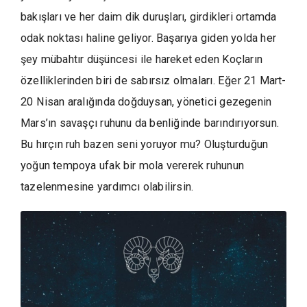
bakışları ve her daim dik duruşları, girdikleri ortamda
odak noktası haline geliyor. Başarıya giden yolda her
şey mübahtır düşüncesi ile hareket eden Koçların
özelliklerinden biri de sabırsız olmaları. Eğer 21 Mart-
20 Nisan aralığında doğduysan, yönetici gezegenin
Mars’ın savaşçı ruhunu da benliğinde barındırıyorsun.
Bu hırçın ruh bazen seni yoruyor mu? Oluşturduğun
yoğun tempoya ufak bir mola vererek ruhunun
tazelenmesine yardımcı olabilirsin.