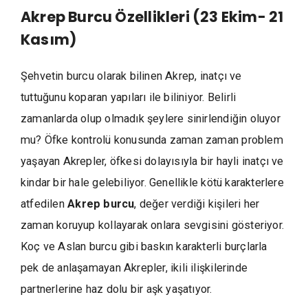
Akrep Burcu Özellikleri (23 Ekim- 21
Kasım)
Şehvetin burcu olarak bilinen Akrep, inatçı ve
tuttuğunu koparan yapıları ile biliniyor. Belirli
zamanlarda olup olmadık şeylere sinirlendiğin oluyor
mu? Öfke kontrolü konusunda zaman zaman problem
yaşayan Akrepler, öfkesi dolayısıyla bir hayli inatçı ve
kindar bir hale gelebiliyor. Genellikle kötü karakterlere
atfedilen
Akrep burcu
, değer verdiği kişileri her
zaman koruyup kollayarak onlara sevgisini gösteriyor.
Koç ve Aslan burcu gibi baskın karakterli burçlarla
pek de anlaşamayan Akrepler, ikili ilişkilerinde
partnerlerine haz dolu bir aşk yaşatıyor.