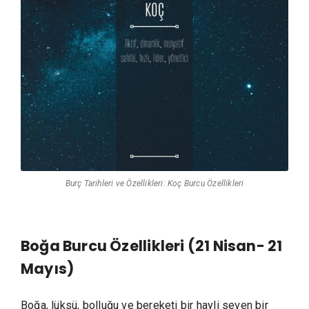
Burç Tarihleri ve Özellikleri: Koç Burcu Özellikleri
Boğa Burcu Özellikleri (21 Nisan- 21
Mayıs)
Boğa, lüksü, bolluğu ve bereketi bir hayli seven bir