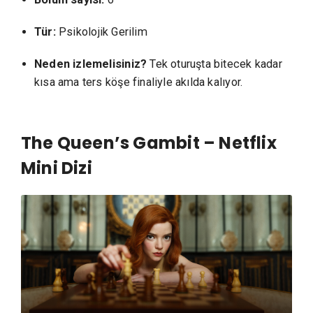
Tür:
Psikolojik Gerilim
Neden izlemelisiniz?
Tek oturuşta bitecek kadar
kısa ama ters köşe finaliyle akılda kalıyor.
The Queen’s Gambit – Netflix
Mini Dizi