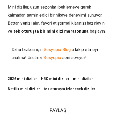
Mini diziler, uzun sezonları beklemeye gerek
kalmadan tatmin edici bir hikaye deneyimi sunuyor.
Battaniyenizi alın, favori atıştırmalıklarınızı hazırlayın
ve
tek oturuşta bir mini dizi maratonuna
başlayın.
Daha fazlası için
Sosyopix Blog
’u takip etmeyi
unutma! Unutma,
Sosyopix
seni seviyor!
2026 mini diziler
HBO mini diziler
mini diziler
Netflix mini diziler
tek oturuşta izlenecek diziler
PAYLAŞ