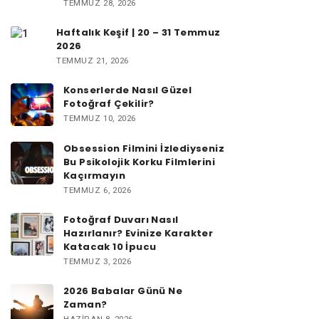
TEMMUZ 28, 2026
Haftalık Keşif | 20 – 31 Temmuz
2026
TEMMUZ 21, 2026
Konserlerde Nasıl Güzel
Fotoğraf Çekilir?
TEMMUZ 10, 2026
Obsession Filmini İzlediyseniz
Bu Psikolojik Korku Filmlerini
Kaçırmayın
TEMMUZ 6, 2026
Fotoğraf Duvarı Nasıl
Hazırlanır? Evinize Karakter
Katacak 10 İpucu
TEMMUZ 3, 2026
2026 Babalar Günü Ne
Zaman?