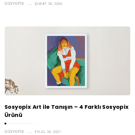
SOSYOPIX
ŞUBAT 20, 2026
Sosyopix Art ile Tanışın – 4 Farklı Sosyopix
Ürünü
SOSYOPIX
EYLÜL 24, 2021