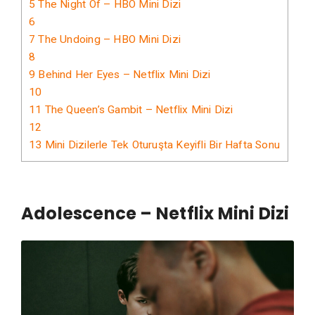
5
The Night Of – HBO Mini Dizi
6
7
The Undoing – HBO Mini Dizi
8
9
Behind Her Eyes – Netflix Mini Dizi
10
11
The Queen’s Gambit – Netflix Mini Dizi
12
13
Mini Dizilerle Tek Oturuşta Keyifli Bir Hafta Sonu
Adolescence – Netflix Mini Dizi