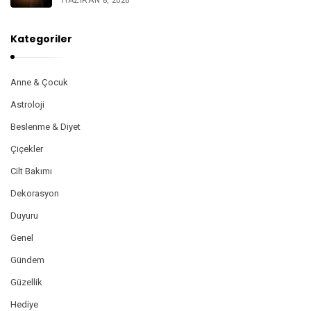
HAZIRAN 8, 2026
Kategoriler
Anne & Çocuk
Astroloji
Beslenme & Diyet
Çiçekler
Cilt Bakımı
Dekorasyon
Duyuru
Genel
Gündem
Güzellik
Hediye