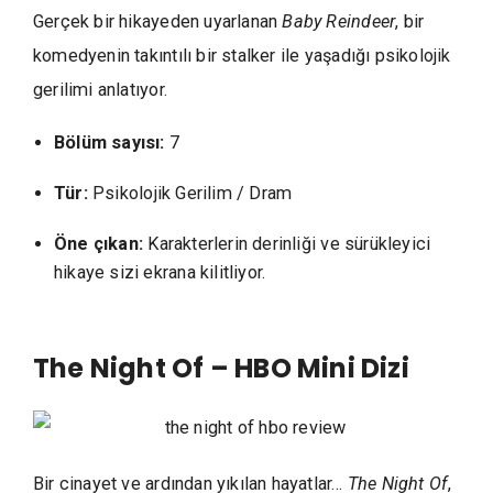
Gerçek bir hikayeden uyarlanan
Baby Reindeer
, bir
komedyenin takıntılı bir stalker ile yaşadığı psikolojik
gerilimi anlatıyor.
Bölüm sayısı:
7
Tür:
Psikolojik Gerilim / Dram
Öne çıkan:
Karakterlerin derinliği ve sürükleyici
hikaye sizi ekrana kilitliyor.
The Night Of – HBO Mini Dizi
Bir cinayet ve ardından yıkılan hayatlar…
The Night Of
,