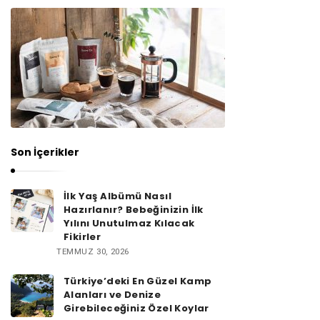
Son İçerikler
İlk Yaş Albümü Nasıl
Hazırlanır? Bebeğinizin İlk
Yılını Unutulmaz Kılacak
Fikirler
TEMMUZ 30, 2026
Türkiye’deki En Güzel Kamp
Alanları ve Denize
Girebileceğiniz Özel Koylar