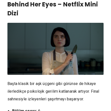
Behind Her Eyes – Netflix Mini
Dizi
Başta klasik bir aşk üçgeni gibi görünse de hikaye
ilerledikçe psikolojik gerilim katlanarak artıyor. Final
sahnesiyle izleyenleri şaşırtmayı başarıyor.
Bölüm sayısı:
6