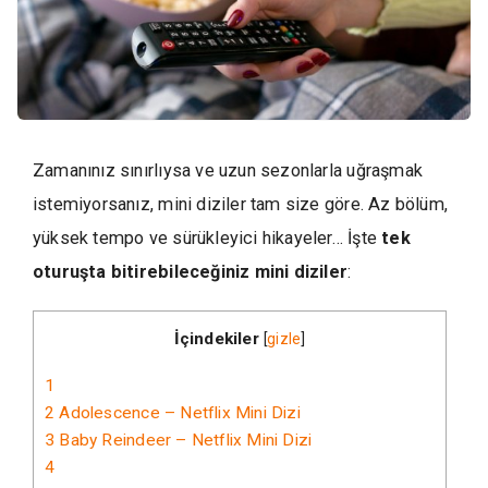
Zamanınız sınırlıysa ve uzun sezonlarla uğraşmak
istemiyorsanız, mini diziler tam size göre. Az bölüm,
yüksek tempo ve sürükleyici hikayeler… İşte
tek
oturuşta bitirebileceğiniz mini diziler
:
İçindekiler
[
gizle
]
1
2
Adolescence – Netflix Mini Dizi
3
Baby Reindeer – Netflix Mini Dizi
4