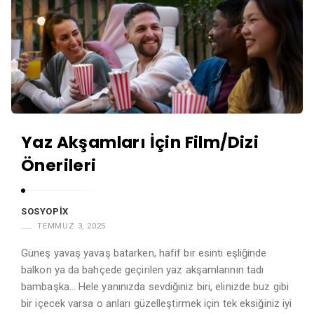
Yaz Akşamları İçin Film/Dizi
Önerileri
SOSYOPIX
TEMMUZ 3, 2025
Güneş yavaş yavaş batarken, hafif bir esinti eşliğinde
balkon ya da bahçede geçirilen yaz akşamlarının tadı
bambaşka… Hele yanınızda sevdiğiniz biri, elinizde buz gibi
bir içecek varsa o anları güzelleştirmek için tek eksiğiniz iyi