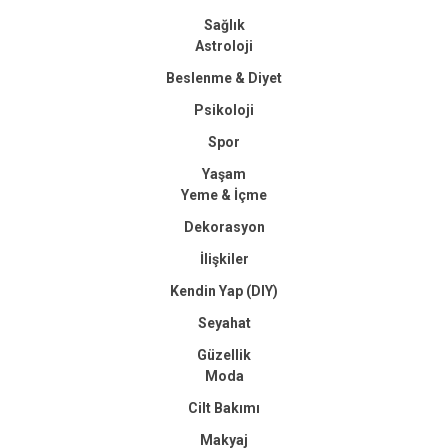
Sağlık
Astroloji
Beslenme & Diyet
Psikoloji
Spor
Yaşam
Yeme & İçme
Dekorasyon
İlişkiler
Kendin Yap (DIY)
Seyahat
Güzellik
Moda
Cilt Bakımı
Makyaj