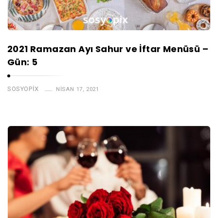
2021 Ramazan Ayı Sahur ve İftar Menüsü –
Gün: 5
SOSYOPIX
NISAN 17, 2021