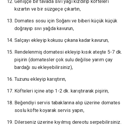
Genişçe bir tavada sıvı yağı kızdırıp köfteleri
kızartın ve bir süzgeçe çıkartın,
Domates sosu için Soğanı ve biberi küçük küçük
doğrayıp sıvı yağda kavurun,
Salçayı ekleyip kokusu çıkana kadar kavurun,
Rendelenmiş domatesi ekleyip kısık ateşte 5-7 dk.
pişirin (domatesler çok sulu değilse yarım çay
bardağı su ekleyebilirsiniz),
Tuzunu ekleyip karıştırın,
Köfteleri içine atıp 1-2 dk. karıştırarak pişirin,
Beğendiyi servis tabaklarına alıp üzerine domates
soslu köfte koyarak servis yapın,
Dilerseniz üzerine kıyılmış dereotu serpebilirsiniz.