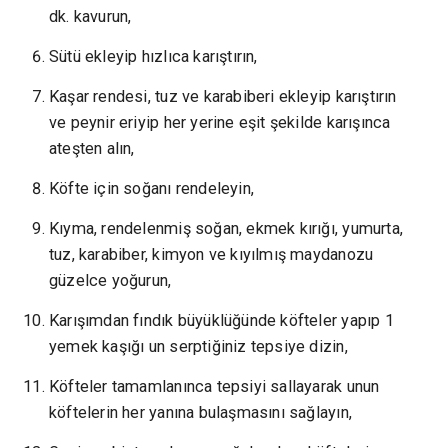
dk. kavurun,
Sütü ekleyip hızlıca karıştırın,
Kaşar rendesi, tuz ve karabiberi ekleyip karıştırın
ve peynir eriyip her yerine eşit şekilde karışınca
ateşten alın,
Köfte için soğanı rendeleyin,
Kıyma, rendelenmiş soğan, ekmek kırığı, yumurta,
tuz, karabiber, kimyon ve kıyılmış maydanozu
güzelce yoğurun,
Karışımdan fındık büyüklüğünde köfteler yapıp 1
yemek kaşığı un serptiğiniz tepsiye dizin,
Köfteler tamamlanınca tepsiyi sallayarak unun
köftelerin her yanına bulaşmasını sağlayın,