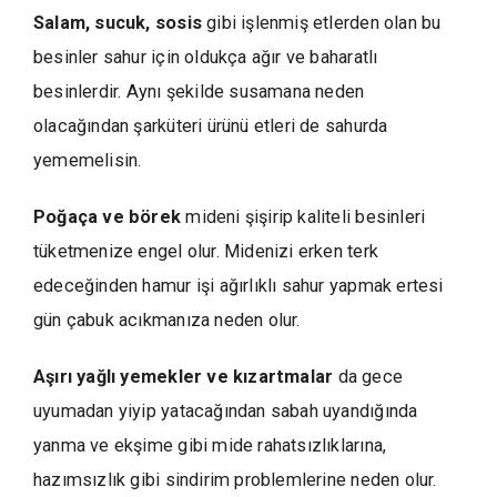
Salam, sucuk, sosis
gibi işlenmiş etlerden olan bu
besinler sahur için oldukça ağır ve baharatlı
besinlerdir. Aynı şekilde susamana neden
olacağından şarküteri ürünü etleri de sahurda
yememelisin.
Poğaça ve börek
mideni şişirip kaliteli besinleri
tüketmenize engel olur. Midenizi erken terk
edeceğinden hamur işi ağırlıklı sahur yapmak ertesi
gün çabuk acıkmanıza neden olur.
Aşırı yağlı yemekler ve kızartmalar
da gece
uyumadan yiyip yatacağından sabah uyandığında
yanma ve ekşime gibi mide rahatsızlıklarına,
hazımsızlık gibi sindirim problemlerine neden olur.