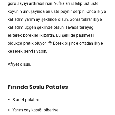
göre sayıyı arttırabilirsin. Yufkaları ıslatıp üst üste
koyun. Yumuşayınca en üste peynir serpin. Önce ikiye
katladım yarım ay şeklinde olsun. Sonra tekrar ikiye
katladım üçgen şeklinde olsun. Tavada tereyağ
eriterek börekleri kızartın. Bu şekilde pişirmesi
oldukça pratik oluyor. 🙂 Börek pişince ortadan ikiye
keserek servis yapın.
Afiyet olsun.
Fırında Soslu Patates
3 adet patates
Yarım çay kaşığı biberiye