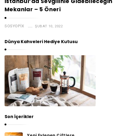
İstanbul’da Sevgilinle Gidebileceğin
Mekanlar – 5 Öneri
SOSYOPIX
ŞUBAT 10, 2022
Dünya Kahveleri Hediye Kutusu
Son İçerikler
Yeni Evlenen Çiftlere