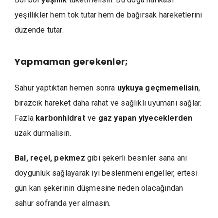
yeşillikler hem tok tutar hem de bağırsak hareketlerini
düzende tutar.
Yapmaman gerekenler;
Sahur yaptıktan hemen sonra
uykuya
geçmemelisin
,
birazcık hareket daha rahat ve sağlıklı uyumanı sağlar.
Fazla
karbonhidrat
ve
gaz
yapan
yiyeceklerden
uzak durmalısın.
Bal, reçel, pekmez
gibi şekerli besinler sana ani
doygunluk sağlayarak iyi beslenmeni engeller, ertesi
gün kan şekerinin düşmesine neden olacağından
sahur sofranda yer almasın.