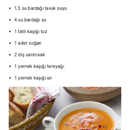
1,5 su bardağı tavuk suyu
4 su bardağı su
1 tatlı kaşığı tuz
1 adet soğan
2 diş sarımsak
1 yemek kaşığı tereyağı
1 yemek kaşığı un