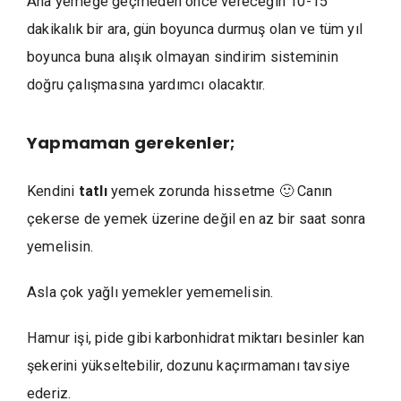
Ana yemeğe geçmeden önce vereceğin 10-15
dakikalık bir ara, gün boyunca durmuş olan ve tüm yıl
boyunca buna alışık olmayan sindirim sisteminin
doğru çalışmasına yardımcı olacaktır.
Yapmaman gerekenler;
Kendini
tatlı
yemek zorunda hissetme 🙂 Canın
çekerse de yemek üzerine değil en az bir saat sonra
yemelisin.
Asla çok yağlı yemekler yememelisin.
Hamur işi, pide gibi karbonhidrat miktarı besinler kan
şekerini yükseltebilir, dozunu kaçırmamanı tavsiye
ederiz.