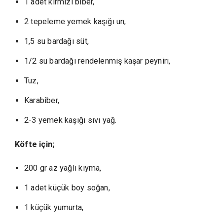
1 adet kırmızı biber,
2 tepeleme yemek kaşığı un,
1,5 su bardağı süt,
1/2 su bardağı rendelenmiş kaşar peyniri,
Tuz,
Karabiber,
2-3 yemek kaşığı sıvı yağ.
Köfte için;
200 gr az yağlı kıyma,
1 adet küçük boy soğan,
1 küçük yumurta,