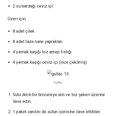
2 su bardağı ceviz içi
Üzeri için;
8 adet çilek
8 adet taze nane yaprakları
4 yemek kaşığı toz antep fıstığı
4 yemek kaşığı ceviz içi (ince çekilmiş)
Güllaç
Sütü derin bir tencereye alın ve toz şekeri üzerine
ilave edin.
1 paket vanilini de sütün içerisine ilave ettikten