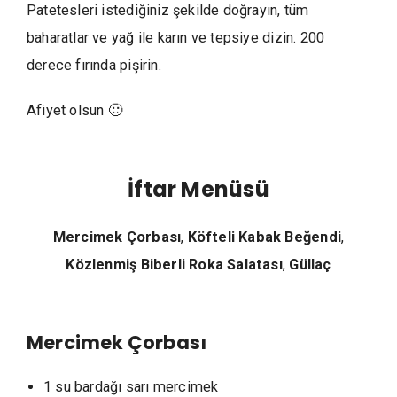
Patetesleri istediğiniz şekilde doğrayın, tüm
baharatlar ve yağ ile karın ve tepsiye dizin. 200
derece fırında pişirin.
Afiyet olsun 🙂
İftar Menüsü
Mercimek Çorbası
,
Köfteli Kabak Beğendi
,
Közlenmiş Biberli Roka Salatası
,
Güllaç
Mercimek Çorbası
1 su bardağı sarı mercimek