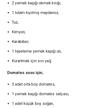
2 yemek kaşığı ekmek kırığı,
1 tutam kıyılmış maydanoz,
Tuz,
Kimyon,
Karabiber,
1 tepeleme yemek kaşığı un,
Kızartmak için sıvı yağ.
Domates sosu için;
3 adet orta boy domates,
1 yemek kaşığı domates salçası,
1 adet küçük boy soğan,