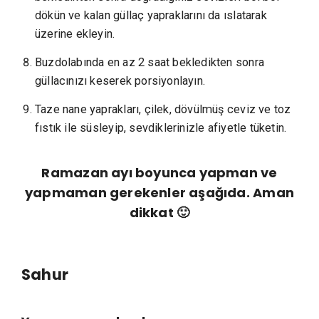
dökün ve kalan güllaç yapraklarını da ıslatarak
üzerine ekleyin.
Buzdolabında en az 2 saat bekledikten sonra
güllacınızı keserek porsiyonlayın.
Taze nane yaprakları, çilek, dövülmüş ceviz ve toz
fıstık ile süsleyip, sevdiklerinizle afiyetle tüketin.
Ramazan ayı boyunca yapman ve
yapmaman gerekenler aşağıda. Aman
dikkat 🙂
Sahur