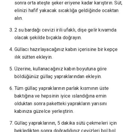
sonra orta ateşte şeker eriyene kadar karıştırın. Süt,
elinizi hafif yakacak sıcaklığa geldiğinde ocaktan
alın.
2 su bardağı cevizi irili ufaklı, dişe gelir kıvamda
olacak şekilde bıçakla doğrayın.
Güllacı hazırlayacağınız kabın içerisine bir kepçe
ılık sütten ekleyin.
Üzerine, kullanacağınız kabın boyutuna göre
böldüğünüz güllaç yapraklarından ekleyin.
Tüm güllaç yapraklarının parlak kısmının üste
baktığına ve hepsinin iyice ıslandığına emin
olduktan sonra paketteki yaprakların yarısını
kabınıza güzelce yerleştirin.
Güllaç yapraklarının, 5 dakika sütü çekmeleri için
bekledikten sonra doğradığınız cevizleri bol bol