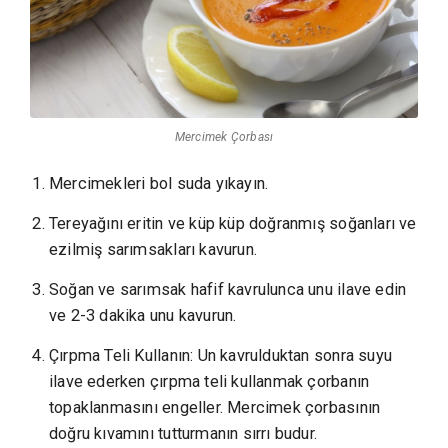
Mercimek Çorbası
Mercimekleri bol suda yıkayın.
Tereyağını eritin ve küp küp doğranmış soğanları ve
ezilmiş sarımsakları kavurun.
Soğan ve sarımsak hafif kavrulunca unu ilave edin
ve 2-3 dakika unu kavurun.
Çırpma Teli Kullanın: Un kavrulduktan sonra suyu
ilave ederken çırpma teli kullanmak çorbanın
topaklanmasını engeller. Mercimek çorbasının
doğru kıvamını tutturmanın sırrı budur.