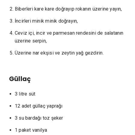
Biberleri kare kare doğrayıp rokanın üzerine yayın,
İncirleri minik minik doğrayın,
Ceviz içi, incir ve parmesan rendesini de salatanın
üzerine serpin,
Üzerine nar ekşisi ve zeytin yağ gezdirin.
Güllaç
3 litre süt
12 adet güllaç yaprağı
3 su bardağı toz şeker
1 paket vanilya