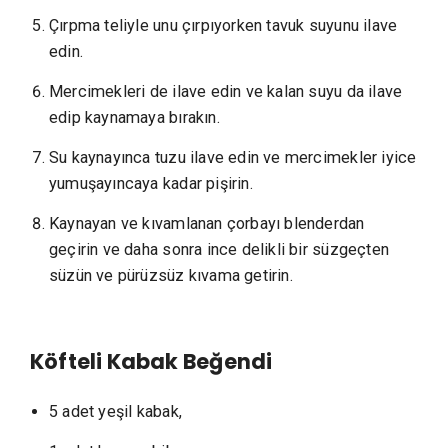
Çırpma teliyle unu çırpıyorken tavuk suyunu ilave
edin.
Mercimekleri de ilave edin ve kalan suyu da ilave
edip kaynamaya bırakın.
Su kaynayınca tuzu ilave edin ve mercimekler iyice
yumuşayıncaya kadar pişirin.
Kaynayan ve kıvamlanan çorbayı blenderdan
geçirin ve daha sonra ince delikli bir süzgeçten
süzün ve pürüzsüz kıvama getirin.
Köfteli Kabak Beğendi
5 adet yeşil kabak,