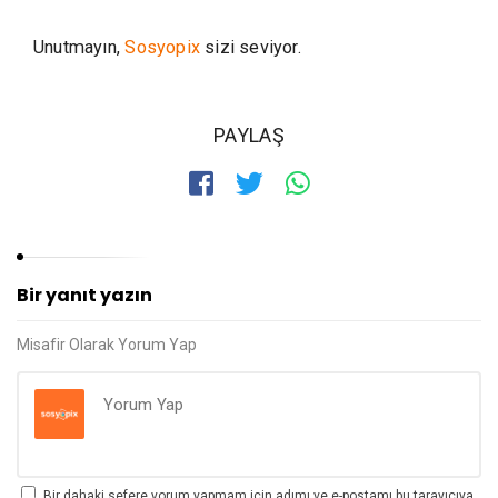
Unutmayın,
Sosyopix
sizi seviyor.
PAYLAŞ
Bir yanıt yazın
Misafir Olarak Yorum Yap
Bir dahaki sefere yorum yapmam için adımı ve e-postamı bu tarayıcıya