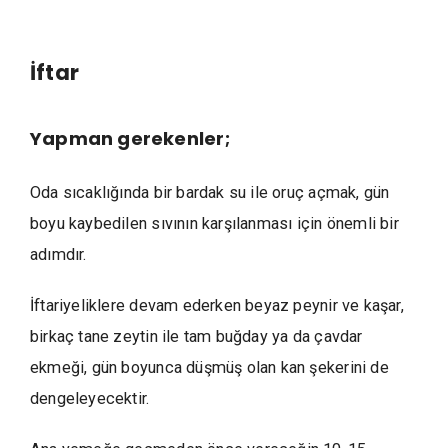
İftar
Yapman gerekenler;
Oda sıcaklığında bir bardak su ile oruç açmak, gün
boyu kaybedilen sıvının karşılanması için önemli bir
adımdır.
İftariyeliklere devam ederken beyaz peynir ve kaşar,
birkaç tane zeytin ile tam buğday ya da çavdar
ekmeği, gün boyunca düşmüş olan kan şekerini de
dengeleyecektir.