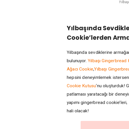
Yılba
Yılbaşında Sevdikl
Cookie’lerden Arma
Yılbaşında sevdiklerine armağa
bulunuyor.
Yılbaşı Gingerbread
Ağacı Cookie
,
Yılbaşı Gingerbr
hepsini deneyimlemek istersen
Cookie Kutusu
‘nu oluşturduk! 
patlaması yaratacağı bir deney
yapımı gingerbread cookie’leri
hali olacak!