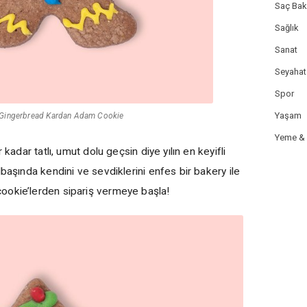
Saç Bak
Sağlık
Sanat
Seyahat
Spor
Yaşam
 Gingerbread Kardan Adam Cookie
Yeme &
 kadar tatlı, umut dolu geçsin diye yılın en keyifli
başında kendini ve sevdiklerini enfes bir bakery ile
ookie’lerden sipariş vermeye başla!