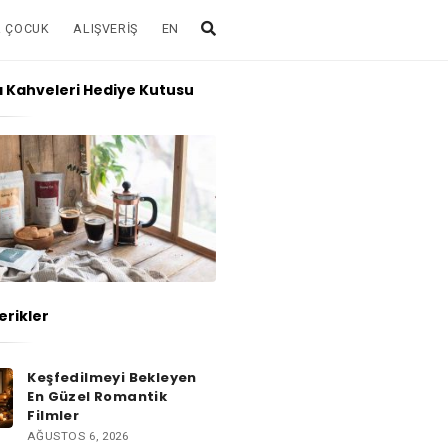
& ÇOCUK
ALIŞVERIŞ
EN
 Kahveleri Hediye Kutusu
erikler
Keşfedilmeyi Bekleyen
En Güzel Romantik
Filmler
AĞUSTOS 6, 2026