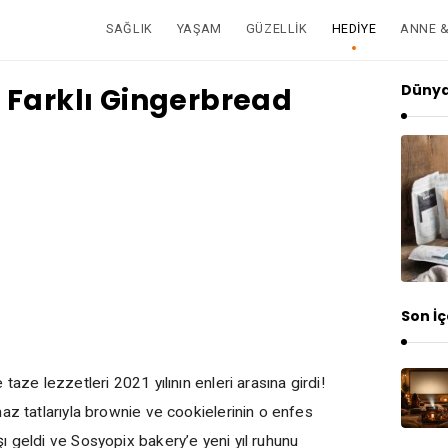
SAĞLIK
YAŞAM
GÜZELLIK
HEDIYE
ANNE 
Dünya
 Farklı Gingerbread
Son İç
e taze lezzetleri 2021 yılının enleri arasına girdi!
az tatlarıyla brownie ve cookielerinin o enfes
 geldi ve Sosyopix bakery’e yeni yıl ruhunu