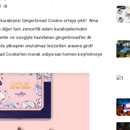
i! 🍪
 kurabiyesi Gingerbread Cookie ortaya çıktı! Ama
a diğer tüm zencefilli adam kurabiyelerinden
zenle ve sevgiyle hazırlanan gingerbread’ler ilk
ukla yılbaşının unutulmaz lezzetleri arasına girdi!
bread Cookie’leri merak ediyorsan hemen keşfetmeye