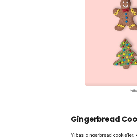
Yılb
Gingerbread Coo
Yılbaşı gingerbread cookie’ler; 