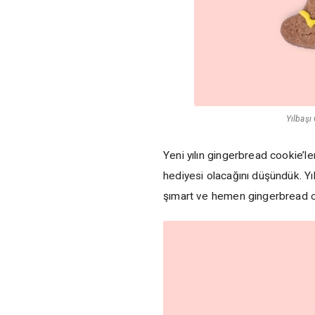
Yılbaşı
Yeni yılın gingerbread cookie’ler
hediyesi olacağını düşündük. Yıl
şımart ve hemen gingerbread c