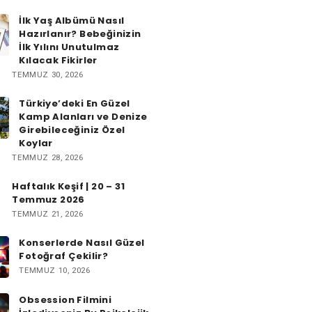
İlk Yaş Albümü Nasıl
Hazırlanır? Bebeğinizin
İlk Yılını Unutulmaz
Kılacak Fikirler
TEMMUZ 30, 2026
Türkiye’deki En Güzel
Kamp Alanları ve Denize
Girebileceğiniz Özel
Koylar
TEMMUZ 28, 2026
Haftalık Keşif | 20 – 31
Temmuz 2026
TEMMUZ 21, 2026
Konserlerde Nasıl Güzel
Fotoğraf Çekilir?
TEMMUZ 10, 2026
Obsession Filmini