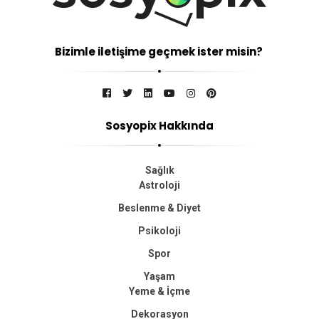
Bizimle iletişime geçmek ister misin?
Sosyopix Hakkında
Sağlık
Astroloji
Beslenme & Diyet
Psikoloji
Spor
Yaşam
Yeme & İçme
Dekorasyon