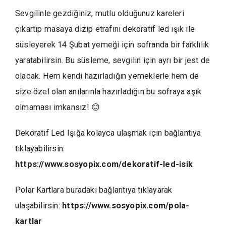
Sevgilinle gezdiğiniz, mutlu olduğunuz kareleri
çıkartıp masaya dizip etrafını dekoratif led ışık ile
süsleyerek 14 Şubat yemeği için sofranda bir farklılık
yaratabilirsin. Bu süsleme, sevgilin için ayrı bir jest de
olacak. Hem kendi hazırladığın yemeklerle hem de
size özel olan anılarınla hazırladığın bu sofraya aşık
olmaması imkansız! 😊
Dekoratif Led Işığa kolayca ulaşmak için bağlantıya
tıklayabilirsin:
https://www.sosyopix.com/dekoratif-led-isik
Polar Kartlara buradaki bağlantıya tıklayarak
ulaşabilirsin:
https://www.sosyopix.com/pola-
kartlar