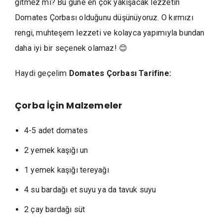
gitmez mi? Bu güne en çok yakışacak lezzetin
Domates Çorbası olduğunu düşünüyoruz. O kırmızı
rengi, muhteşem lezzeti ve kolayca yapımıyla bundan
daha iyi bir seçenek olamaz! 😊
Haydi geçelim
Domates Çorbası Tarifine:
Çorba İçin
Malzemeler
4-5 adet domates
2 yemek kaşığı un
1 yemek kaşığı tereyağı
4 su bardağı et suyu ya da tavuk suyu
2 çay bardağı süt