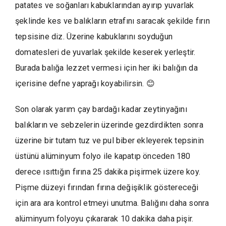
patates ve soğanları kabuklarından ayırıp yuvarlak
şeklinde kes ve balıkların etrafını saracak şekilde fırın
tepsisine diz. Üzerine kabuklarını soyduğun
domatesleri de yuvarlak şekilde keserek yerleştir.
Burada balığa lezzet vermesi için her iki balığın da
içerisine defne yaprağı koyabilirsin. 😊
Son olarak yarım çay bardağı kadar zeytinyağını
balıkların ve sebzelerin üzerinde gezdirdikten sonra
üzerine bir tutam tuz ve pul biber ekleyerek tepsinin
üstünü alüminyum folyo ile kapatıp önceden 180
derece ısıttığın fırına 25 dakika pişirmek üzere koy.
Pişme düzeyi fırından fırına değişiklik göstereceği
için ara ara kontrol etmeyi unutma. Balığını daha sonra
alüminyum folyoyu çıkararak 10 dakika daha pişir.