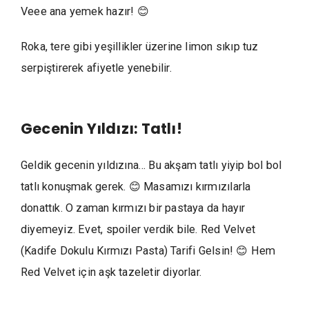
Veee ana yemek hazır! 😊
Roka, tere gibi yeşillikler üzerine limon sıkıp tuz
serpiştirerek afiyetle yenebilir.
Gecenin Yıldızı: Tatlı!
Geldik gecenin yıldızına… Bu akşam tatlı yiyip bol bol
tatlı konuşmak gerek. 😊 Masamızı kırmızılarla
donattık. O zaman kırmızı bir pastaya da hayır
diyemeyiz. Evet, spoiler verdik bile. Red Velvet
(Kadife Dokulu Kırmızı Pasta) Tarifi Gelsin! 😊 Hem
Red Velvet için aşk tazeletir diyorlar.