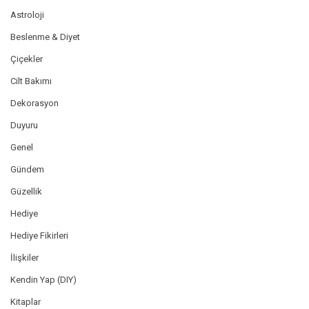
Astroloji
Beslenme & Diyet
Çiçekler
Cilt Bakımı
Dekorasyon
Duyuru
Genel
Gündem
Güzellik
Hediye
Hediye Fikirleri
İlişkiler
Kendin Yap (DIY)
Kitaplar