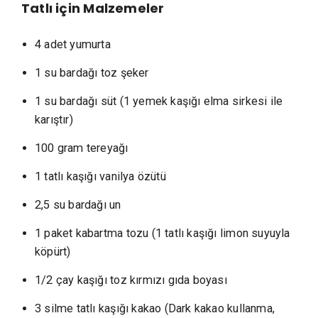
Tatlı için
Malzemeler
4 adet yumurta
1 su bardağı toz şeker
1 su bardağı süt (1 yemek kaşığı elma sirkesi ile
karıştır)
100 gram tereyağı
1 tatlı kaşığı vanilya özütü
2,5 su bardağı un
1 paket kabartma tozu (1 tatlı kaşığı limon suyuyla
köpürt)
1/2 çay kaşığı toz kırmızı gıda boyası
3 silme tatlı kaşığı kakao (Dark kakao kullanma,