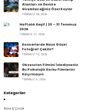
Alanları ve Denize
Girebileceğiniz Özel Koylar
TEMMUZ 28, 2026
Haftalık Keşif | 20 – 31 Temmuz
2026
TEMMUZ 21, 2026
Konserlerde Nasıl Güzel
Fotoğraf Çekilir?
TEMMUZ 10, 2026
Obsession Filmini İzlediyseniz
Bu Psikolojik Korku Filmlerini
Kaçırmayın
TEMMUZ 6, 2026
Kategoriler
Anne & Çocuk