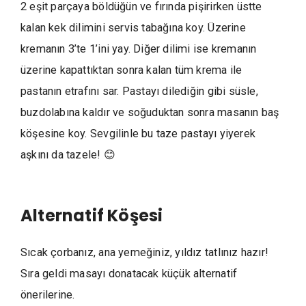
2 eşit parçaya böldüğün ve fırında pişirirken üstte
kalan kek dilimini servis tabağına koy. Üzerine
kremanın 3’te 1’ini yay. Diğer dilimi ise kremanın
üzerine kapattıktan sonra kalan tüm krema ile
pastanın etrafını sar. Pastayı dilediğin gibi süsle,
buzdolabına kaldır ve soğuduktan sonra masanın baş
köşesine koy. Sevgilinle bu taze pastayı yiyerek
aşkını da tazele! 😊
Alternatif Köşesi
Sıcak çorbanız, ana yemeğiniz, yıldız tatlınız hazır!
Sıra geldi masayı donatacak küçük alternatif
önerilerine.