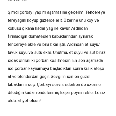
Şimdi çorbayı yapım aşamasına geçelim. Tencereye
tereyağını koyup güzelce erit. Üzerine unu koy ve
kokusu çıkana kadar yağ ile kavur. Ardından
fırınladığın domatesleri kabuklarından ayırarak
tencereye ekle ve biraz karıştır. Ardından et suyu/
tavuk suyu ve sütü ekle. Unutma, et suyu ve süt biraz
sıcak olmalı ki çorban kesilmesin. En son aşamada
ise çorban kaynamaya başladıktan sonra kısık ateşe
al ve blenderdan geçir. Sevgilin için en güzel
tabaklarını seç. Çorbayı servis ederken de üzerine
dilediğin kadar rendelenmiş kaşar peyniri ekle. Leziz
oldu, afiyet olsun!