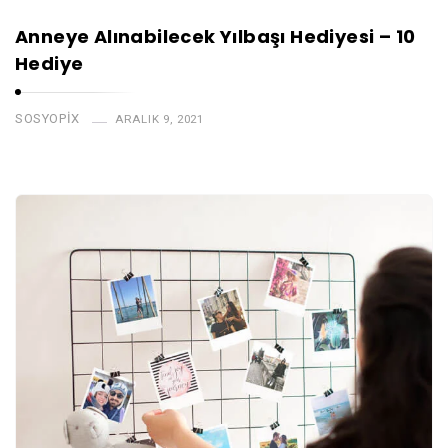
Anneye Alınabilecek Yılbaşı Hediyesi – 10
Hediye
SOSYOPIX
ARALIK 9, 2021