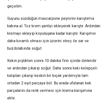
geçelim.
Suyunu süzdüğün mascarpone peynirini karıştırma
kabına al. Toz krem şantiyi ekleyerek karıştır. Ardından
kremayı ekleyip koyulaşana kadar karıştır. Karışımın
daha kıvamlı olması için üzerini streç ile sar ve
buzdolabında soğut.
Kekin piştikten sonra 10 dakika fırın içinde dinlendir
ve ardından çıkarıp soğut. Daha sonra keki kelepçeli
kalıptan çıkarıp keskin bir bıçak yardımıyla tam
ortadan 2 eşit parçaya böl. Bu arada ufalanan kek
parçalarını da renk vermesi için krema karışımına
ekle.