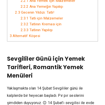
2.2.1
Ana Yemek için Malzemeler
2.2.2
Ana Yemeğin Yapılışı
2.3
Gecenin Yıldızı: Tatlı!
2.3.1
Tatlı için Malzemeler
2.3.2
Tatlının Kreması için
2.3.3
Tatlının Yapılışı
3
Alternatif Köşesi
Sevgililer Günü için Yemek
Tarifleri, Romantik Yemek
Menüleri
Yaklaşmakta olan 14 Şubat Sevgililer günü ile
kalplerde bir heyecan başladı. Pır pır seslerini
şimdiden duyuyoruz. 😊 14 Şubat’ı sevgilisi ile evde