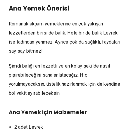
Ana Yemek Önerisi
Romantik akşam yemeklerine en çok yakışan
lezzetlerden birisi de balık. Hele bir de balık Levrek
ise tadından yenmez. Ayrıca çok da sağlıklı, faydaları
say say bitmez!
Şimdi balığı en lezzetli ve en kolay şekilde nasıl
pişirebileceğini sana anlatacağız. Hiç
yorulmayacaksın, üstelik hazırlanmak için de kendine
bol vakit ayırabileceksin.
Ana Yemek için
Malzemeler
2 adet Levrek