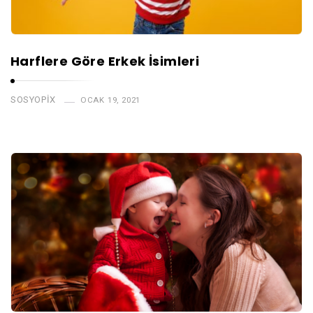
Harflere Göre Erkek İsimleri
SOSYOPIX
OCAK 19, 2021