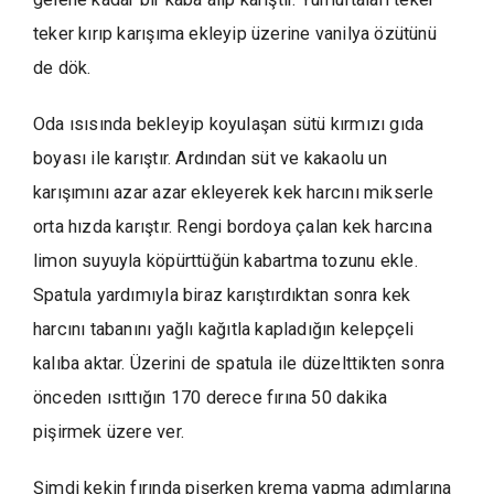
teker kırıp karışıma ekleyip üzerine vanilya özütünü
de dök.
Oda ısısında bekleyip koyulaşan sütü kırmızı gıda
boyası ile karıştır. Ardından süt ve kakaolu un
karışımını azar azar ekleyerek kek harcını mikserle
orta hızda karıştır. Rengi bordoya çalan kek harcına
limon suyuyla köpürttüğün kabartma tozunu ekle.
Spatula yardımıyla biraz karıştırdıktan sonra kek
harcını tabanını yağlı kağıtla kapladığın kelepçeli
kalıba aktar. Üzerini de spatula ile düzelttikten sonra
önceden ısıttığın 170 derece fırına 50 dakika
pişirmek üzere ver.
Şimdi kekin fırında pişerken krema yapma adımlarına