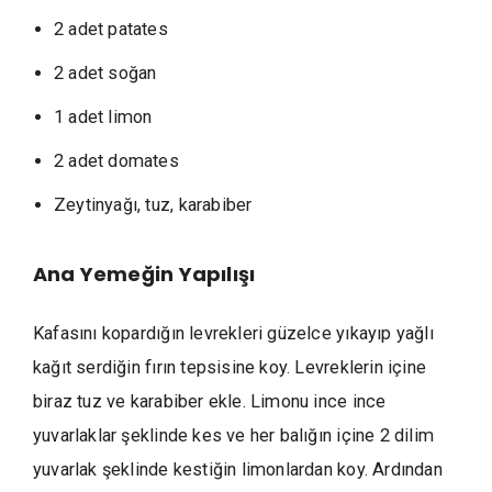
2 adet patates
2 adet soğan
1 adet limon
2 adet domates
Zeytinyağı, tuz, karabiber
Ana Yemeğin
Yapılışı
Kafasını kopardığın levrekleri güzelce yıkayıp yağlı
kağıt serdiğin fırın tepsisine koy. Levreklerin içine
biraz tuz ve karabiber ekle. Limonu ince ince
yuvarlaklar şeklinde kes ve her balığın içine 2 dilim
yuvarlak şeklinde kestiğin limonlardan koy. Ardından