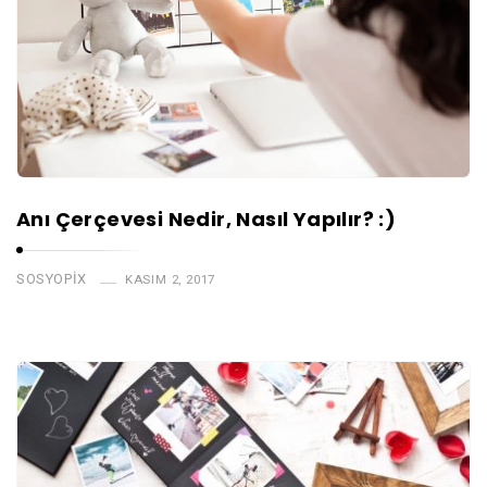
Anı Çerçevesi Nedir, Nasıl Yapılır? :)
SOSYOPIX
KASIM 2, 2017