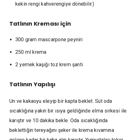
kekin rengi kahverengiye dönebilir.)
Tatlının
Kreması için
300 gram mascarpone peyniri
250 ml krema
2 yemek kaşığı toz krem şanti
Tatlının
Yapılışı
Un ve kakaoyu eleyip bir kapta beklet. Süt oda
sıcaklığına yakın bir ısıya geldiğinde elma sirkesi ile
karıştır ve 10 dakika bekle. Oda sıcaklığında
beklettiğin tereyağını şeker ile krema kıvamına
gelene kadar bir kaba alıp karıştır. Yumurtaları teker