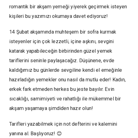
romantik bir akşam yemeği yiyerek geçirmek isteyen
kişileri bu yazımızı okumaya davet ediyoruz!
14 Şubat akşamında muhteşem bir sofra kurmak
isteyenler için çok lezzetli, içine aşkını, sevgini
katarak yapabileceğin birbirinden güzel yemek
tariflerini seninle paylaşacağız. Düşünene, evde
kaldığımız bu günlerde sevgiline kendi el emeğinle
hazırladığın yemekler onu nasıl da mutlu eder! Kadın,
erkek fark etmeden herkes bu jeste bayılır. Evin
sıcaklığı, samimiyeti ve rahatlığı ile mükemmel bir
akşam yaşamaya şimdiden hazır olun!
Tarifleri yazabilmek için not defterini ve kalemini
yanına al. Başlıyoruz! 😊