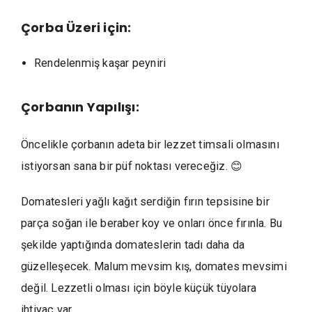
Çorba
Üzeri için
:
Rendelenmiş kaşar peyniri
Çorbanın
Yapılışı
:
Öncelikle çorbanın adeta bir lezzet timsali olmasını
istiyorsan sana bir püf noktası vereceğiz. 😊
Domatesleri yağlı kağıt serdiğin fırın tepsisine bir
parça soğan ile beraber koy ve onları önce fırınla. Bu
şekilde yaptığında domateslerin tadı daha da
güzelleşecek. Malum mevsim kış, domates mevsimi
değil. Lezzetli olması için böyle küçük tüyolara
ihtiyaç var.