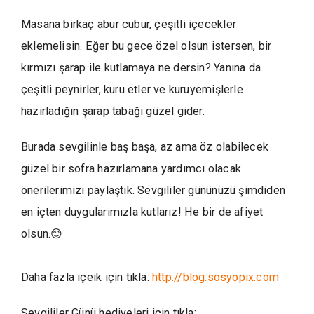
Masana birkaç abur cubur, çeşitli içecekler
eklemelisin. Eğer bu gece özel olsun istersen, bir
kırmızı şarap ile kutlamaya ne dersin? Yanına da
çeşitli peynirler, kuru etler ve kuruyemişlerle
hazırladığın şarap tabağı güzel gider.
Burada sevgilinle baş başa, az ama öz olabilecek
güzel bir sofra hazırlamana yardımcı olacak
önerilerimizi paylaştık. Sevgililer gününüzü şimdiden
en içten duygularımızla kutlarız! He bir de afiyet
olsun.😊
Daha fazla içeik için tıkla:
http://blog.sosyopix.com
Sevgililer Günü hediyeleri için tıkla: