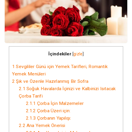
İçindekiler
[
gizle
]
1
Sevgililer Günü için Yemek Tarifleri, Romantik
Yemek Menüleri
2
Şık ve Özenle Hazırlanmış Bir Sofra
2.1
Soğuk Havalarda İçinizi ve Kalbinizi Isıtacak
Çorba Tarifi
2.1.1
Çorba İçin Malzemeler
2.1.2
Çorba Üzeri için:
2.1.3
Çorbanın Yapılışı:
2.2
Ana Yemek Önerisi