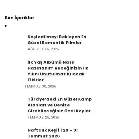
Son İçerikler
Keşfedilmeyi Bekleyen En
Güzel Romantik Filmler
AĞUSTOS 6, 2026
İlk Yaş Albümü Nasıl
Hazırlanır? Bebeğinizin İlk
Yılını Unutulmaz Kılacak
Fikirler
TEMMUZ 30, 2026
Türkiye’deki En Güzel Kamp
Alanları ve Denize
Girebileceğiniz Özel Koylar
TEMMUZ 28, 2026
Haftalık Keşif | 20 – 31
Temmuz 2026