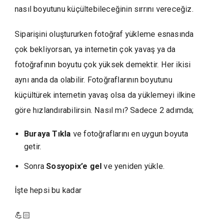
nasıl boyutunu küçültebileceğinin sırrını vereceğiz.
Siparişini oluştururken fotoğraf yükleme esnasında
çok bekliyorsan, ya internetin çok yavaş ya da
fotoğrafının boyutu çok yüksek demektir. Her ikisi
aynı anda da olabilir. Fotoğraflarının boyutunu
küçültürek internetin yavaş olsa da yüklemeyi ilkine
göre hızlandırabilirsin. Nasıl mı? Sadece 2 adımda;
Buraya Tıkla
ve fotoğraflarını en uygun boyuta
getir.
Sonra
Sosyopix’e gel
ve yeniden yükle.
İşte hepsi bu kadar
💪🏻