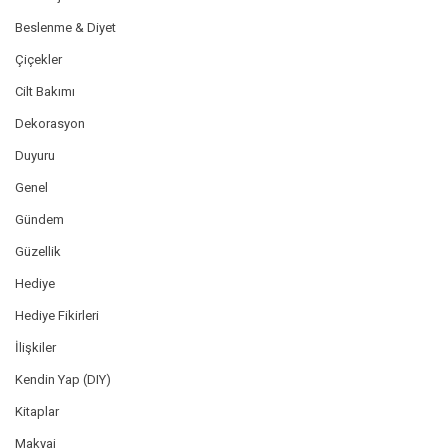
Beslenme & Diyet
Çiçekler
Cilt Bakımı
Dekorasyon
Duyuru
Genel
Gündem
Güzellik
Hediye
Hediye Fikirleri
İlişkiler
Kendin Yap (DIY)
Kitaplar
Makyaj