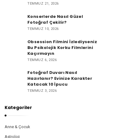
TEMMUZ 21, 2026
Konserlerde Nasıl Güzel
Fotoğraf Çekilir?
TEMMUZ 10, 2026
Obsession Filmini İzlediyseniz
Bu Psikolojik Korku Filmlerini
Kaçırmayın
TEMMUZ 6, 2026
Fotoğraf Duvarı Nasıl
Hazırlanır? Evinize Karakter
Katacak 10 İpucu
TEMMUZ 3, 2026
Kategoriler
Anne & Çocuk
Astroloji