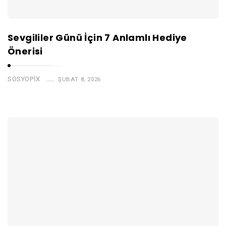
Sevgililer Günü İçin 7 Anlamlı Hediye
Önerisi
SOSYOPIX
ŞUBAT 8, 2026