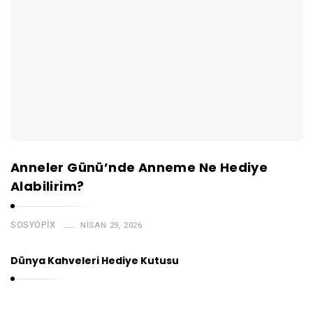
Anneler Günü’nde Anneme Ne Hediye
Alabilirim?
SOSYOPIX
NISAN 29, 2026
Dünya Kahveleri Hediye Kutusu