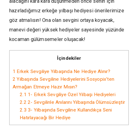
alacağını kara kara düşünmeden önce senin için
hazırladığımız erkeğe yılbaşı hediyesi önerilerimize
göz atmalısın! Ona olan sevgini ortaya koyacak,
manevi değeri yüksek hediyeler sayesinde yüzünde
kocaman gülümsemeler oluşacak!
İçindekiler
1
Erkek Sevgiliye Yılbaşında Ne Hediye Alınır?
2
Yılbaşında Sevgiline Hediyelerini Sosyopix’ten
Armağan Etmeye Hazır Mısın?
2.1
1- Erkek Sevgiliye Özel Yılbaşı Hediyeleri
2.2
2- Sevgilinle Anılarını Yılbaşında Ölümsüzleştir
2.3
3- Yılbaşında Sevgiline Kullandıkça Seni
Hatırlayacağı Bir Hediye