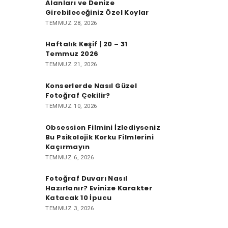
Alanları ve Denize
Girebileceğiniz Özel Koylar
TEMMUZ 28, 2026
Haftalık Keşif | 20 – 31
Temmuz 2026
TEMMUZ 21, 2026
Konserlerde Nasıl Güzel
Fotoğraf Çekilir?
TEMMUZ 10, 2026
Obsession Filmini İzlediyseniz
Bu Psikolojik Korku Filmlerini
Kaçırmayın
TEMMUZ 6, 2026
Fotoğraf Duvarı Nasıl
Hazırlanır? Evinize Karakter
Katacak 10 İpucu
TEMMUZ 3, 2026