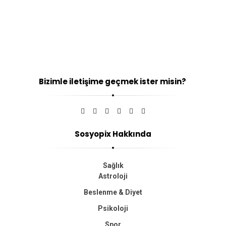
Bizimle iletişime geçmek ister misin?
Sosyopix Hakkında
Sağlık
Astroloji
Beslenme & Diyet
Psikoloji
Spor