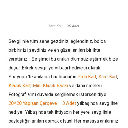
Kare Kart – 35 Adet
Sevgilinle tüm sene gezdiniz, eğlendiniz, bolca
birbirinizi sevdiniz ve en güzel anıları birlikte
yarattınız… Ee şimdi bu anıları ölümsüzleştirmek bize
düşer. Erkek sevgiliye yılbaşı hediyesi olarak
Sosyopix’te anılarını bastıracağın
Pola Kart
,
Kare Kart
,
Klasik Kart
,
Mini Klasik Baskı
ve daha niceleri…
Fotoğraflarını duvarda sergilemek istersen diye
20×20 Yapışan Çerçeve – 3 Adet
yılbaşında sevgiline
hediye! Yılbaşında tek ihtiyacın her yere sevgilinle
paylaştığın anıları asmak olsun! Her masaya anılarınız