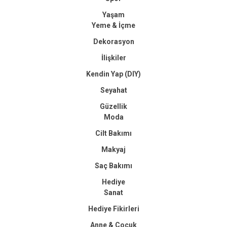
Yaşam
Yeme & İçme
Dekorasyon
İlişkiler
Kendin Yap (DIY)
Seyahat
Güzellik
Moda
Cilt Bakımı
Makyaj
Saç Bakımı
Hediye
Sanat
Hediye Fikirleri
Anne & Çocuk