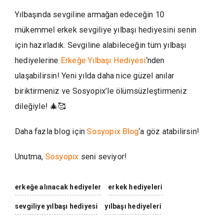
Yılbaşında sevgiline armağan edeceğin 10
mükemmel erkek sevgiliye yılbaşı hediyesini senin
için hazırladık. Sevgiline alabileceğin tüm yılbaşı
hediyelerine
Erkeğe Yılbaşı Hediyesi
‘nden
ulaşabilirsin! Yeni yılda daha nice güzel anılar
biriktirmeniz ve Sosyopix’le ölümsüzleştirmeniz
dileğiyle! 🎄🥰
Daha fazla blog için
Sosyopix Blog
‘a göz atabilirsin!
Unutma,
Sosyopix
seni seviyor!
erkeğe alınacak hediyeler
erkek hediyeleri
sevgiliye yılbaşı hediyesi
yılbaşı hediyeleri