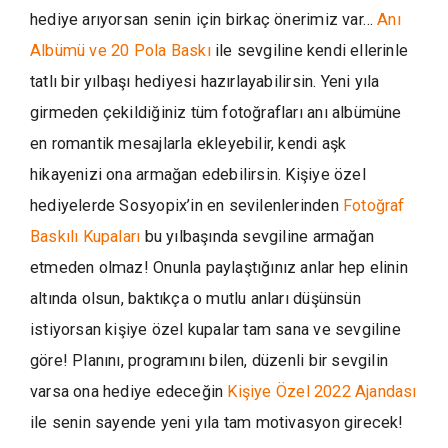
hediye arıyorsan senin için birkaç önerimiz var…
Anı
Albümü ve 20 Pola Baskı
ile
sevgiline kendi ellerinle
tatlı bir yılbaşı hediyesi hazırlayabilirsin. Yeni yıla
girmeden çekildiğiniz tüm fotoğrafları anı albümüne
en romantik mesajlarla ekleyebilir, kendi aşk
hikayenizi ona armağan edebilirsin. Kişiye özel
hediyelerde Sosyopix’in en sevilenlerinden
Fotoğraf
Baskılı Kupaları
bu yılbaşında sevgiline armağan
etmeden olmaz! Onunla paylaştığınız anlar hep elinin
altında olsun, baktıkça o mutlu anları düşünsün
istiyorsan kişiye özel kupalar tam sana ve sevgiline
göre! Planını, programını bilen, düzenli bir sevgilin
varsa ona hediye edeceğin
Kişiye Özel 2022 Ajandası
ile senin sayende yeni yıla tam motivasyon girecek!