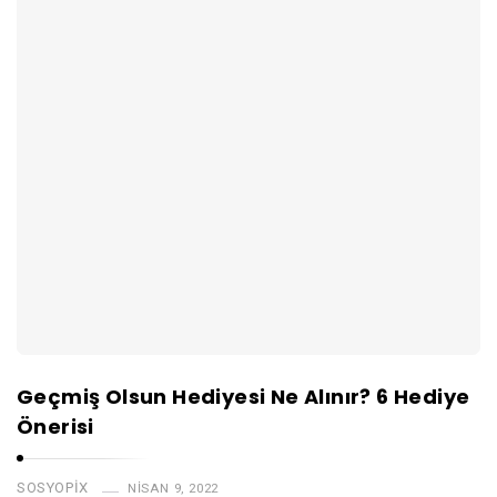
Geçmiş Olsun Hediyesi Ne Alınır? 6 Hediye
Önerisi
SOSYOPIX
NISAN 9, 2022