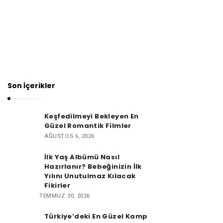
Son İçerikler
Keşfedilmeyi Bekleyen En
Güzel Romantik Filmler
AĞUSTOS 6, 2026
İlk Yaş Albümü Nasıl
Hazırlanır? Bebeğinizin İlk
Yılını Unutulmaz Kılacak
Fikirler
TEMMUZ 30, 2026
Türkiye’deki En Güzel Kamp