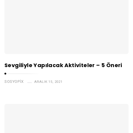
Sevgiliyle Yapılacak Aktiviteler – 5 Öneri
SOSYOPIX
ARALIK 15, 2021