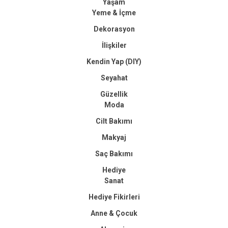
Yaşam
Yeme & İçme
Dekorasyon
İlişkiler
Kendin Yap (DIY)
Seyahat
Güzellik
Moda
Cilt Bakımı
Makyaj
Saç Bakımı
Hediye
Sanat
Hediye Fikirleri
Anne & Çocuk