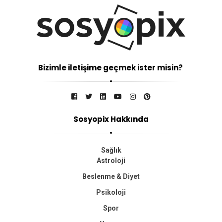
Bizimle iletişime geçmek ister misin?
Sosyopix Hakkında
Sağlık
Astroloji
Beslenme & Diyet
Psikoloji
Spor