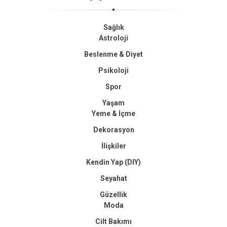
Sağlık
Astroloji
Beslenme & Diyet
Psikoloji
Spor
Yaşam
Yeme & İçme
Dekorasyon
İlişkiler
Kendin Yap (DIY)
Seyahat
Güzellik
Moda
Cilt Bakımı