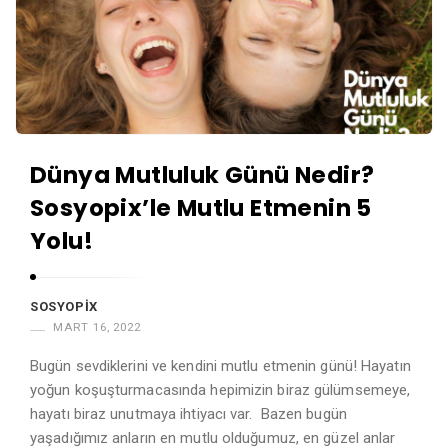
Dünya Mutluluk Günü Nedir?
Sosyopix’le Mutlu Etmenin 5
Yolu!
SOSYOPIX
MART 16, 2022
Bugün sevdiklerini ve kendini mutlu etmenin günü! Hayatın
yoğun koşuşturmacasında hepimizin biraz gülümsemeye,
hayatı biraz unutmaya ihtiyacı var. Bazen bugün
yaşadığımız anların en mutlu olduğumuz, en güzel anlar