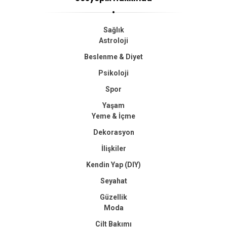
Sağlık
Astroloji
Beslenme & Diyet
Psikoloji
Spor
Yaşam
Yeme & İçme
Dekorasyon
İlişkiler
Kendin Yap (DIY)
Seyahat
Güzellik
Moda
Cilt Bakımı