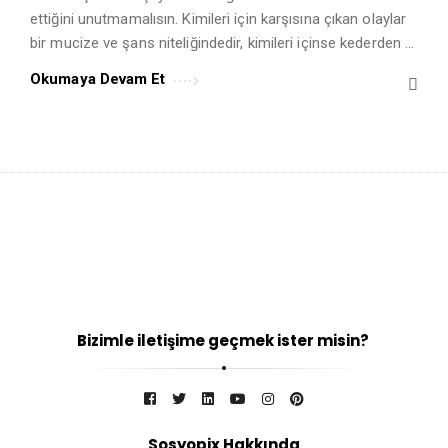
ettiğini unutmamalısın. Kimileri için karşısına çıkan olaylar
bir mucize ve şans niteliğindedir, kimileri içinse kederden …
Okumaya Devam Et
Bizimle iletişime geçmek ister misin?
Sosyopix Hakkında