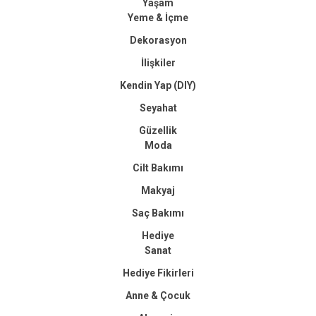
Yaşam
Yeme & İçme
Dekorasyon
İlişkiler
Kendin Yap (DIY)
Seyahat
Güzellik
Moda
Cilt Bakımı
Makyaj
Saç Bakımı
Hediye
Sanat
Hediye Fikirleri
Anne & Çocuk