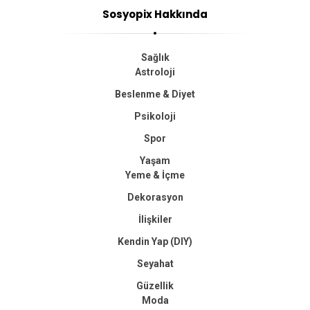
Sosyopix Hakkında
Sağlık
Astroloji
Beslenme & Diyet
Psikoloji
Spor
Yaşam
Yeme & İçme
Dekorasyon
İlişkiler
Kendin Yap (DIY)
Seyahat
Güzellik
Moda