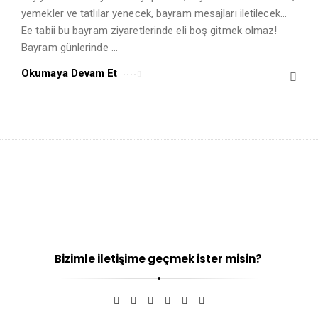
yemekler ve tatlılar yenecek, bayram mesajları iletilecek…
Ee tabii bu bayram ziyaretlerinde eli boş gitmek olmaz!
Bayram günlerinde …
Okumaya Devam Et
Bizimle iletişime geçmek ister misin?