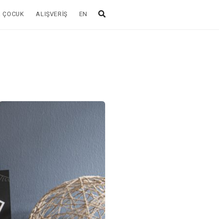
& ÇOCUK
ALIŞVERIŞ
EN