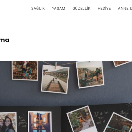
SAĞLIK
YAŞAM
GÜZELLIK
HEDIYE
ANNE 
ama