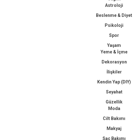
Astroloji
Beslenme & Diyet
Psikoloji
Spor
Yaşam
Yeme & İçme
Dekorasyon
İlişkiler
Kendin Yap (DIY)
Seyahat
Güzellik
Moda
Cilt Bakımı
Makyaj
Saç Bakımı