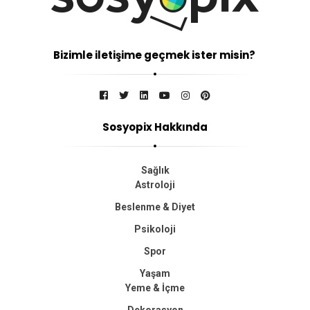
Bizimle iletişime geçmek ister misin?
Sosyopix Hakkında
Sağlık
Astroloji
Beslenme & Diyet
Psikoloji
Spor
Yaşam
Yeme & İçme