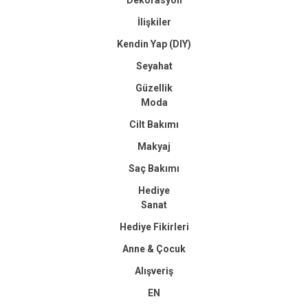
Dekorasyon
İlişkiler
Kendin Yap (DIY)
Seyahat
Güzellik
Moda
Cilt Bakımı
Makyaj
Saç Bakımı
Hediye
Sanat
Hediye Fikirleri
Anne & Çocuk
Alışveriş
EN