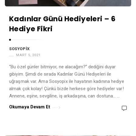
Kadınlar Günü Hediyeleri – 6
Hediye Fikri
SOSYOPIX
MART 5, 2021
“Bu özel günler bitmiyor, ne alacağım?” dediğini duyar
gibiyim. Şimdi de sırada Kadınlar Günü Hediyeleri ile
uğraşmak var. Ama Sosyopix ile hayatının kadınına hediye
almak çok kolay! Çünkü bizde herkese göre hediyeler var!
Annene, eşine, sevgiline, iş arkadaşına, can dostuna… …
Okumaya Devam Et