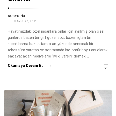
SOSYOPIX
MAYIS 20, 2021
Hayatımızdaki özel insanlara onlar için ayrılmış olan özel
günlerde bazen bir çift güzel söz, bazen içten bir
kucaklaşma bazen tam o an yüzünde sımsıcak bir
tebessüm yaratan ve sonrasında ise ömür boyu anı olarak
saklayacakları hediyelerle “iyi ki varsın” demek …
Okumaya Devam Et