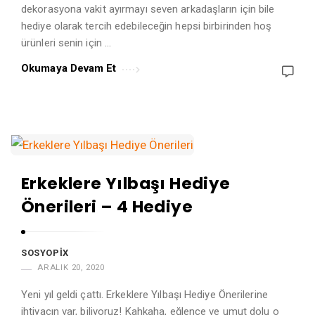
dekorasyona vakit ayırmayı seven arkadaşların için bile
hediye olarak tercih edebileceğin hepsi birbirinden hoş
ürünleri senin için …
Okumaya Devam Et
Erkeklere Yılbaşı Hediye
Önerileri – 4 Hediye
SOSYOPIX
ARALIK 20, 2020
Yeni yıl geldi çattı. Erkeklere Yılbaşı Hediye Önerilerine
ihtiyacın var, biliyoruz! Kahkaha, eğlence ve umut dolu o