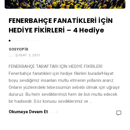
FENERBAHÇE FANATİKLERİ İÇİN
HEDİYE FİKİRLERİ – 4 Hediye
SOSYOPIX
ŞUBAT 3, 2021
FENERBAHÇE TARAFTARI İÇİN HEDİYE FİKİRLERİ
Fenerbahçe fanatikleri için hediye fikirleri burada!Hayat
boyu sevdiğimiz insanları mutlu etmenin yollarını ararız.
Onların yüzlerindeki tebessümün sebebi olmak için uğraşır
dururuz. Bu hem sevdiklerimizi hem de bizi mutlu edecek
bir hadisedir. Söz konusu sevdiklerimiz ve …
Okumaya Devam Et